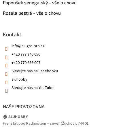
Papoušek senegalský - vše o chovu
Rosela pestrá - vše o chovu
Kontakt
info
@
alugro-pro.cz
+420 777 340 056
+420 770 699 007
Sledujte nás na Facebooku
aluhobby
Sledujte nás na YouTube
NAŠE PROVOZOVNA
🏠 ALUHOBBY
Frenštát pod Radhoštěm – sever (Žuchov), 744 01