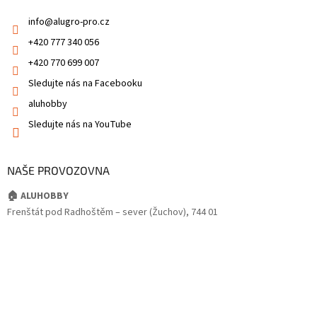
info
@
alugro-pro.cz
+420 777 340 056
+420 770 699 007
Sledujte nás na Facebooku
aluhobby
Sledujte nás na YouTube
NAŠE PROVOZOVNA
🏠 ALUHOBBY
Frenštát pod Radhoštěm – sever (Žuchov), 744 01