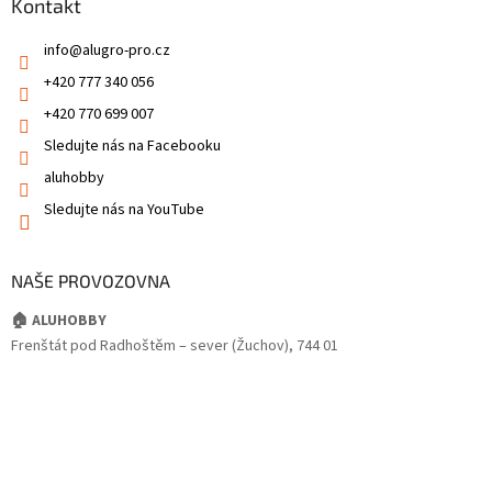
Kontakt
info
@
alugro-pro.cz
+420 777 340 056
+420 770 699 007
Sledujte nás na Facebooku
aluhobby
Sledujte nás na YouTube
NAŠE PROVOZOVNA
🏠 ALUHOBBY
Frenštát pod Radhoštěm – sever (Žuchov), 744 01