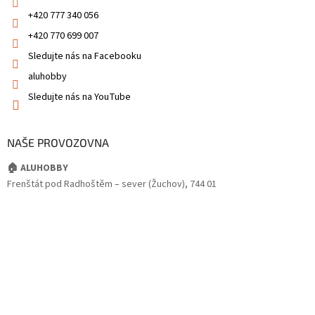
+420 777 340 056
+420 770 699 007
Sledujte nás na Facebooku
aluhobby
Sledujte nás na YouTube
NAŠE PROVOZOVNA
🏠 ALUHOBBY
Frenštát pod Radhoštěm – sever (Žuchov), 744 01