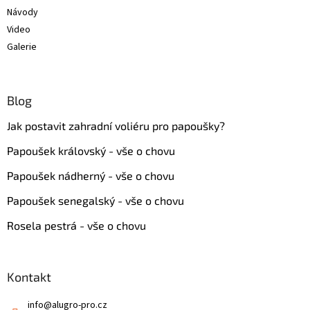
Návody
Video
Galerie
Blog
Jak postavit zahradní voliéru pro papoušky?
Papoušek královský - vše o chovu
Papoušek nádherný - vše o chovu
Papoušek senegalský - vše o chovu
Rosela pestrá - vše o chovu
Kontakt
info
@
alugro-pro.cz