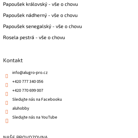
Papoušek královský - vše o chovu
Papoušek nádherný - vše o chovu
Papoušek senegalský - vše o chovu
Rosela pestrá - vše o chovu
Kontakt
info
@
alugro-pro.cz
+420 777 340 056
+420 770 699 007
Sledujte nás na Facebooku
aluhobby
Sledujte nás na YouTube
NAŠE PROVOZOVNA